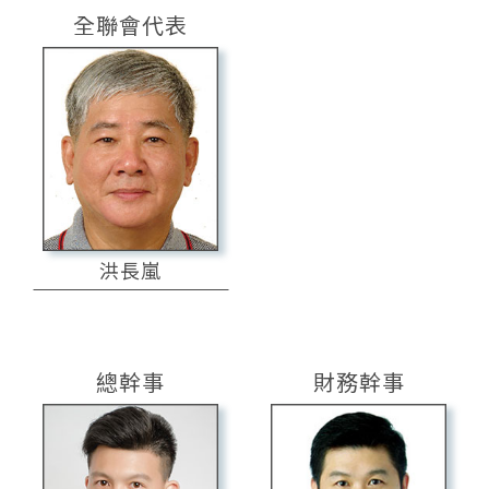
全聯會代表
洪長嵐
總幹事
財務幹事