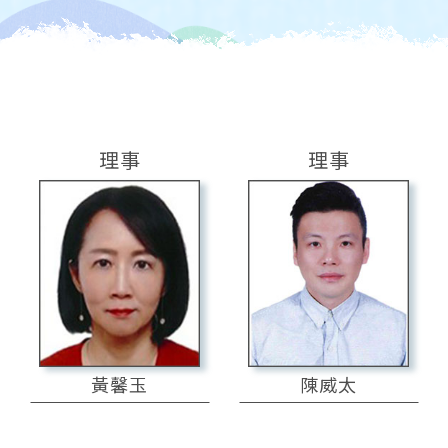
理事
理事
黃馨玉
陳威太