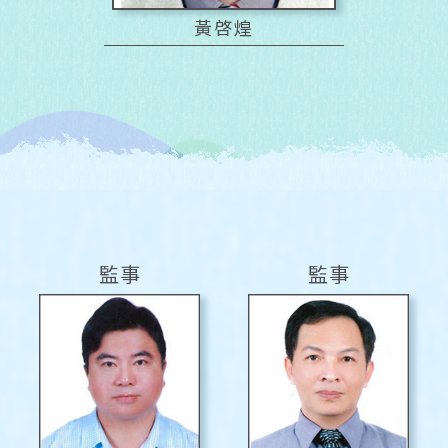
黃啓煌
監事
監事