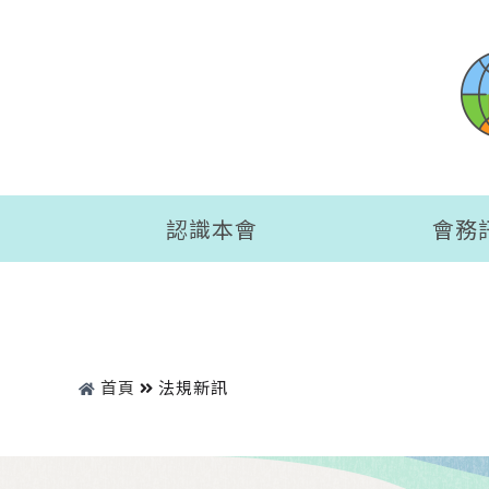
認識本會
會務
首頁
法規新訊