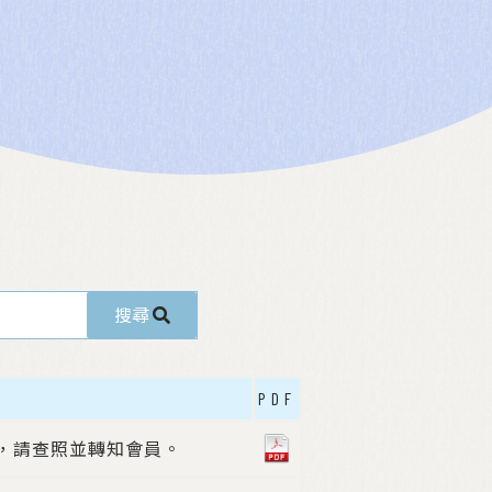
搜尋
PDF
份，請查照並轉知會員。