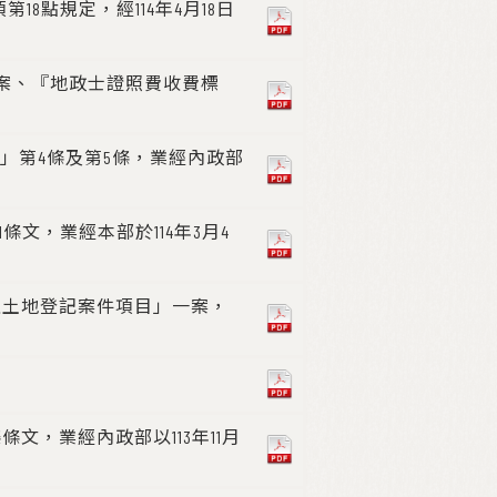
點規定，經114年4月18日
草案、『地政士證照費收費標
」第4條及第5條，業經內政部
文，業經本部於114年3月4
之土地登記案件項目」一案，
文，業經內政部以113年11月