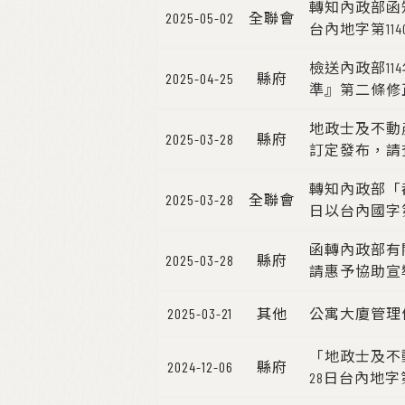
轉知內政部函
2025-05-02
全聯會
台內地字第114
檢送內政部1
2025-04-25
縣府
準』第二條修
地政士及不動
2025-03-28
縣府
訂定發布，請
轉知內政部「都
2025-03-28
全聯會
日以台內國字第1
函轉內政部有
2025-03-28
縣府
請惠予協助宣
2025-03-21
其他
公寓大廈管理條例
「地政士及不動
2024-12-06
縣府
28日台內地字第