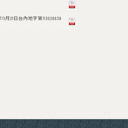
1日台內地字第113026638