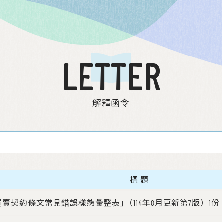
LETTER
解釋函令
標題
買賣契約條文常見錯誤樣態彙整表｣（114年8月更新第7版）1