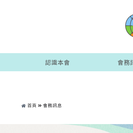
認識本會
會務
首頁
會務訊息