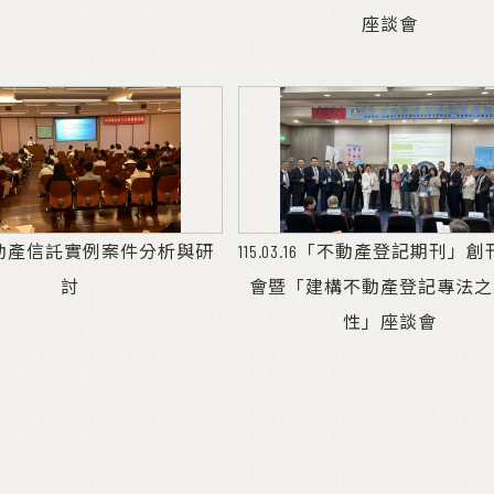
座談會
.1不動產信託實例案件分析與研
115.03.16「不動產登記期刊」
討
會暨「建構不動產登記專法之
性」座談會