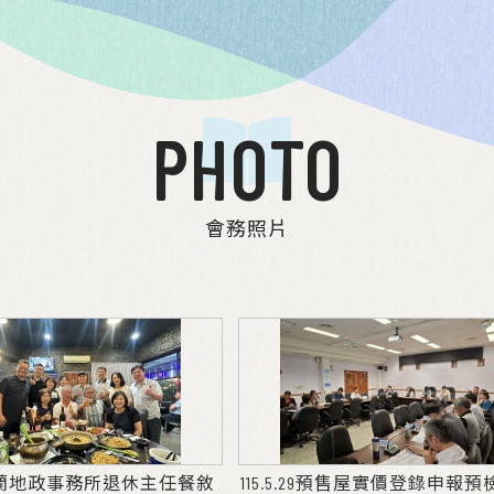
PHOTO
會務照片
.2宜蘭地政事務所退休主任餐敘
115.5.29預售屋實價登錄申報