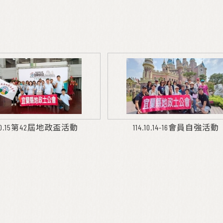
4.10.15第42屆地政盃活動
114.10.14-16會員自強活動