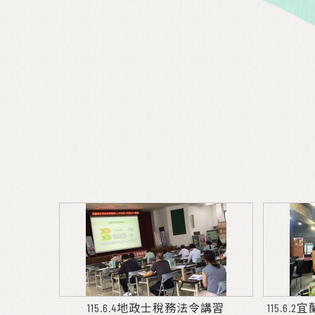
115.6.4地政士稅務法令講習
115.6